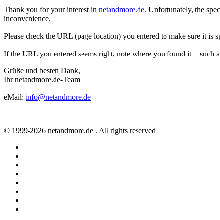
Thank you for your interest in
netandmore.de
. Unfortunately, the sp
inconvenience.
Please check the URL (page location) you entered to make sure it is sp
If the URL you entered seems right, note where you found it -- such 
Grüße und besten Dank,
Ihr netandmore.de-Team
eMail:
info@netandmore.de
© 1999-2026 netandmore.de . All rights reserved