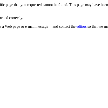
ecific page that you requested cannot be found. This page may have be
elled correctly.
as a Web page or e-mail message -- and contact the
editors
so that we may